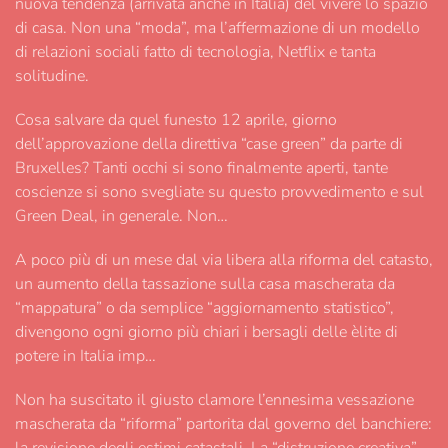
nuova tendenza (arrivata anche in Italia) del vivere lo spazio
di casa. Non una “moda”, ma l’affermazione di un modello
di relazioni sociali fatto di tecnologia, Netflix e tanta
solitudine.
Cosa salvare da quel funesto 12 aprile, giorno
dell’approvazione della direttiva “case green” da parte di
Bruxelles? Tanti occhi si sono finalmente aperti, tante
coscienze si sono svegliate su questo provvedimento e sul
Green Deal, in generale. Non…
A poco più di un mese dal via libera alla riforma del catasto,
un aumento della tassazione sulla casa mascherata da
“mappatura” o da semplice “aggiornamento statistico”,
divengono ogni giorno più chiari i bersagli delle èlite di
potere in Italia imp…
Non ha suscitato il giusto clamore l’ennesima vessazione
mascherata da “riforma” partorita dal governo del banchiere:
la revisione degli estimi catastali. La “distruzione creativa”