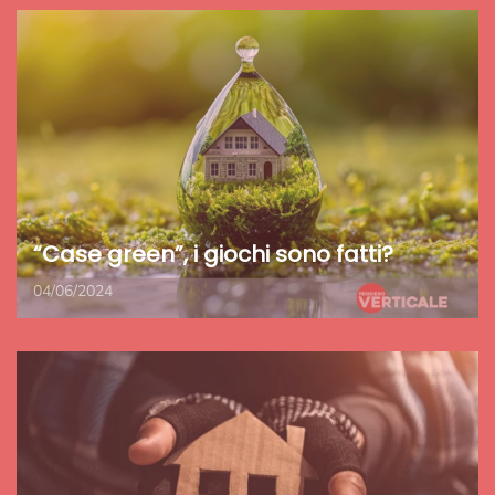
“Case green”, i giochi sono fatti?
04/06/2024