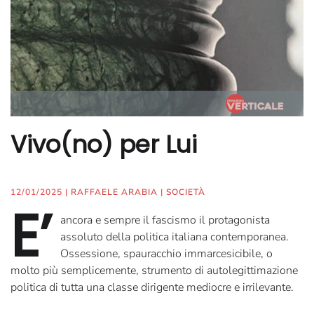
Vivo(no) per Lui
12/01/2025
|
RAFFAELE ARABIA
|
SOCIETÀ
E’
ancora e sempre il fascismo il protagonista
assoluto della politica italiana contemporanea.
Ossessione, spauracchio immarcesicibile, o
molto più semplicemente, strumento di autolegittimazione
politica di tutta una classe dirigente mediocre e irrilevante.