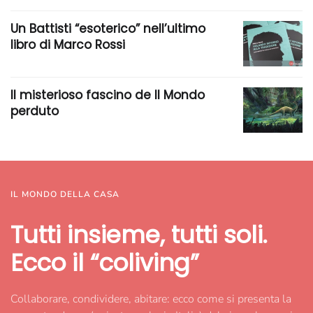
Un Battisti “esoterico” nell’ultimo
libro di Marco Rossi
Il misterioso fascino de Il Mondo
perduto
IL MONDO DELLA CASA
Tutti insieme, tutti soli.
Ecco il “coliving”
Collaborare, condividere, abitare: ecco come si presenta la