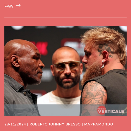
Leggi
28/11/2024
|
ROBERTO JOHNNY BRESSO
|
MAPPAMONDO