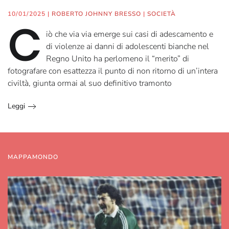
10/01/2025
|
ROBERTO JOHNNY BRESSO
|
SOCIETÀ
C
iò che via via emerge sui casi di adescamento e
di violenze ai danni di adolescenti bianche nel
Regno Unito ha perlomeno il “merito” di
fotografare con esattezza il punto di non ritorno di un’intera
civiltà, giunta ormai al suo definitivo tramonto
Leggi
MAPPAMONDO