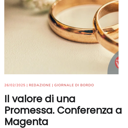
26/02/2025
|
REDAZIONE
|
GIORNALE DI BORDO
Il valore di una
Promessa. Conferenza a
Magenta