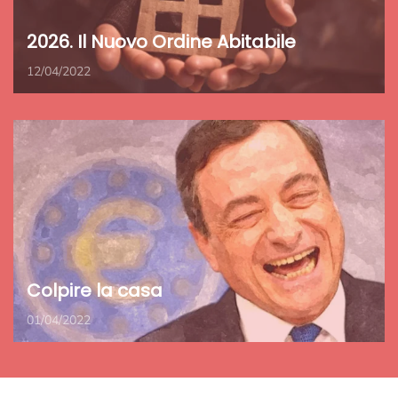
2026. Il Nuovo Ordine Abitabile
12/04/2022
Colpire la casa
01/04/2022