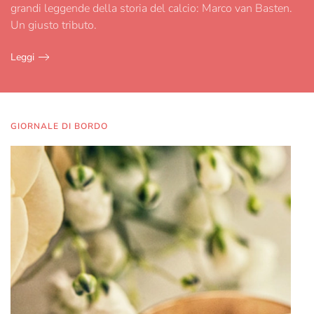
grandi leggende della storia del calcio: Marco van Basten.
Un giusto tributo.
Leggi
GIORNALE DI BORDO