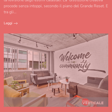
procede senza intoppi, secondo il piano del Grande Reset. E
tra gli…
Leggi