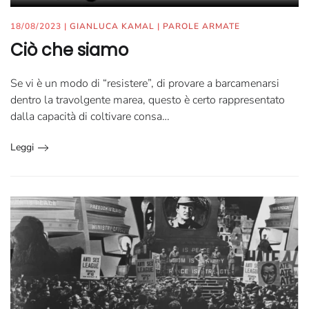
18/08/2023
|
GIANLUCA KAMAL
|
PAROLE ARMATE
Ciò che siamo
Se vi è un modo di “resistere”, di provare a barcamenarsi
dentro la travolgente marea, questo è certo rappresentato
dalla capacità di coltivare consa…
Leggi