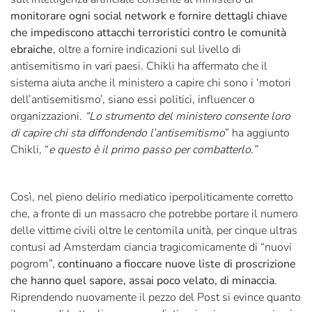
monitorare ogni social network e fornire dettagli chiave
che impediscono attacchi terroristici contro le comunità
ebraiche
, oltre a fornire indicazioni sul livello di
antisemitismo in vari paesi. Chikli ha affermato che il
sistema aiuta anche il ministero a capire chi sono i ‘motori
dell’antisemitismo’, siano essi politici, influencer o
organizzazioni.
“Lo strumento del ministero consente loro
di capire chi sta diffondendo l’antisemitismo
” ha aggiunto
Chikli, “
e questo è il primo passo per combatterlo.”
Così, nel pieno delirio mediatico iperpoliticamente corretto
che, a fronte di un massacro che potrebbe portare il numero
delle vittime civili oltre le centomila unità, per cinque ultras
contusi ad Amsterdam ciancia tragicomicamente di “nuovi
pogrom”,
continuano a fioccare nuove liste di proscrizione
che hanno quel sapore, assai poco velato, di minaccia
.
Riprendendo nuovamente il pezzo del Post si evince quanto