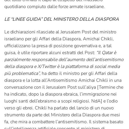
quotidiano compiuto dalle forze armate israeliane.
LE “LINEE GUIDA” DEL MINISTERO DELLA DIASPORA
Le dichiarazioni rilasciate al Jerusalem Post del ministro
israeliano per gli Affari della Diaspora, Amichai Chikli,
ufficializzano la presa di posizione governativa e, a tal
guisa, è utile riportare alcuni estratti del Post:
“Il Qatar è
parzialmente responsabile dell’aumento dell’antisemitismo
della diaspora e X/Twitter è la piattaforma di social media
più problematica”,
ha detto il ministro per gli Affari della
diaspora e la lotta all’Antisemitismo Amichai Chikli in una
conversazione con il Jerusalem Post sull’aliya [Termine che
ha indicato, dopo la diaspora ebraica, l’immigrazione nei
luoghi santi dell’ebraismo a scopi religiosi. NdA] e l’odio
verso gli ebrei. Chikli ha parlato del lancio di un nuovo
strumento da parte del Ministero della Diaspora due mesi
fa, che mira a combattere l’antisemitismo. Il sistema basato
sull’intelligenza artificiale consente al ministero di