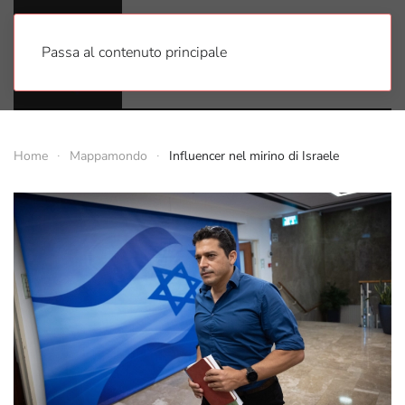
Passa al contenuto principale
Home
Mappamondo
Influencer nel mirino di Israele