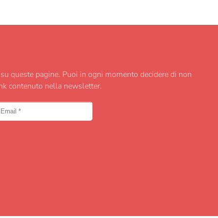
re su queste pagine. Puoi in ogni momento decidere di non
ink contenuto nella newsletter.