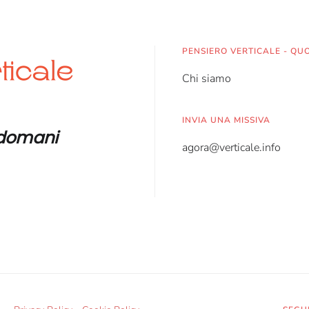
PENSIERO VERTICALE - QU
Chi siamo
INVIA UNA MISSIVA
l domani
agora@verticale.info