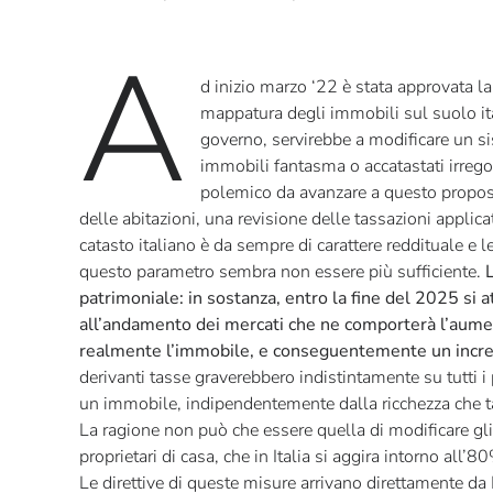
A
d inizio marzo ‘22 è stata approvata l
mappatura degli immobili sul suolo it
governo, servirebbe a modificare un si
immobili fantasma o accatastati irreg
polemico da avanzare a questo proposit
delle abitazioni, una revisione delle tassazioni applic
catasto italiano è da sempre di carattere reddituale e 
questo parametro sembra non essere più sufficiente.
L
patrimoniale: in sostanza, entro la fine del 2025 si a
all’andamento dei mercati che ne comporterà l’aume
realmente l’immobile, e conseguentemente un incre
derivanti tasse graverebbero indistintamente su tutti i
un immobile, indipendentemente dalla ricchezza che t
La ragione non può che essere quella di modificare gli
proprietari di casa, che in Italia si aggira intorno all
Le direttive di queste misure arrivano direttamente da