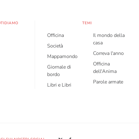
OTIDIAMO
TEMI
Officina
Il mondo della
casa
Società
Correva l'anno
Mappamondo
Officina
Giornale di
dell'Anima
bordo
Parole armate
Libri e Libri