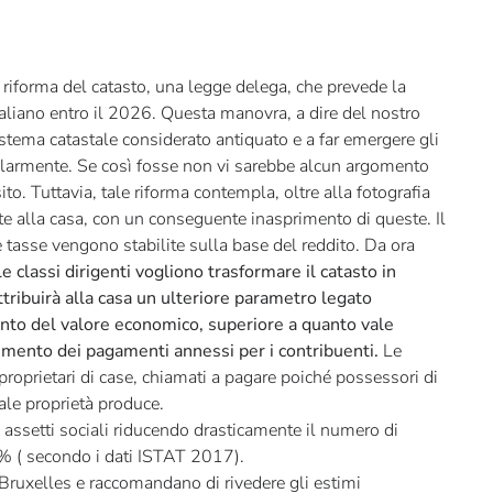
a riforma del catasto, una legge delega, che prevede la
aliano entro il 2026. Questa manovra, a dire del nostro
stema catastale considerato antiquato e a far emergere gli
olarmente. Se così fosse non vi sarebbe alcun argomento
o. Tuttavia, tale riforma contempla, oltre alla fotografia
ate alla casa, con un conseguente inasprimento di queste. Il
le tasse vengono stabilite sulla base del reddito. Da ora
e classi dirigenti vogliono trasformare il catasto in
ttribuirà alla casa un ulteriore parametro legato
nto del valore economico, superiore a quanto vale
mento dei pagamenti annessi per i contribuenti.
Le
 proprietari di case, chiamati a pagare poiché possessori di
ale proprietà produce.
 assetti sociali riducendo drasticamente il numero di
’80% ( secondo i dati ISTAT 2017).
 Bruxelles e raccomandano di rivedere gli estimi