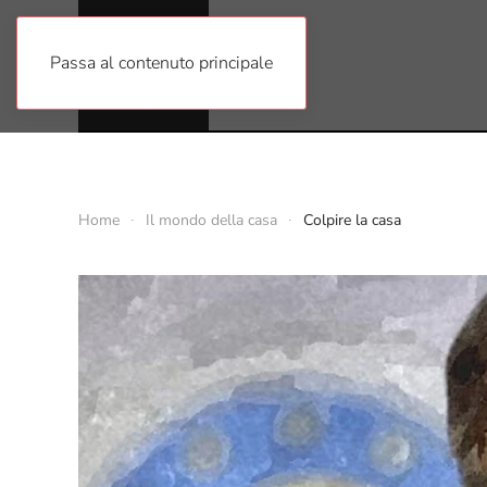
Passa al contenuto principale
Home
Il mondo della casa
Colpire la casa