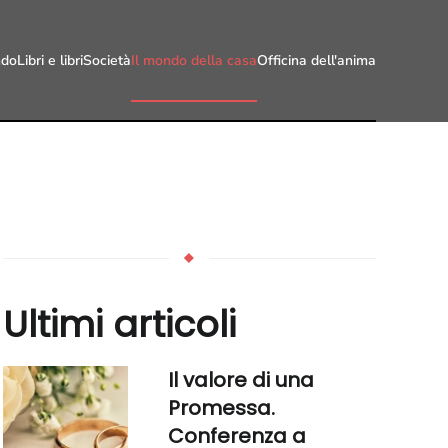
do
Libri e libri
Società
Il mondo della casa
Officina dell'anima
Ultimi articoli
Il valore di una
Promessa.
Conferenza a