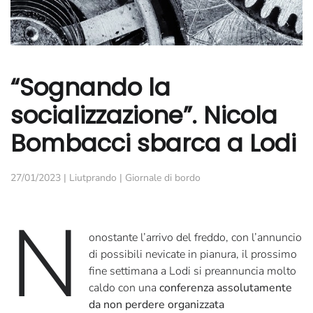
“Sognando la
socializzazione”. Nicola
Bombacci sbarca a Lodi
27/01/2023
|
Liutprando
|
Giornale di bordo
N
onostante l’arrivo del freddo, con l’annuncio
di possibili nevicate in pianura, il prossimo
fine settimana a Lodi si preannuncia molto
caldo con una
conferenza assolutamente
da non perdere organizzata