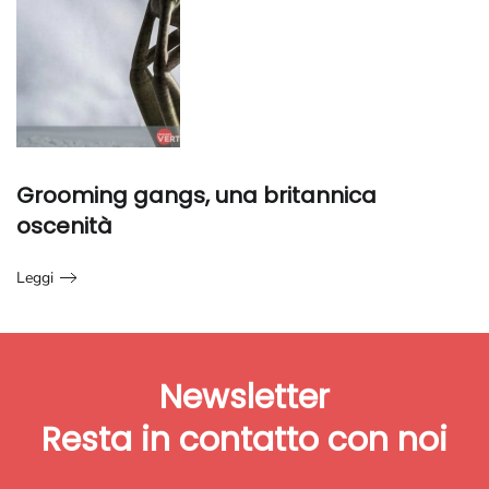
Grooming gangs, una britannica
oscenità
Leggi
Newsletter
Resta in contatto
con noi