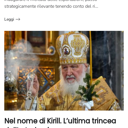
strategicamente rilevante tenendo conto del ri…
Leggi
Nel nome di Kirill. L’ultima trincea