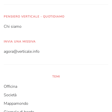
PENSIERO VERTICALE - QUOTIDIAMO
Chi siamo
INVIA UNA MISSIVA
agora@verticale.info
TEMI
Officina
Società
Mappamondo