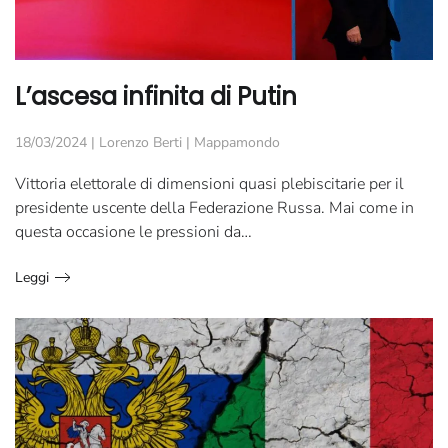
L’ascesa infinita di Putin
18/03/2024
|
Lorenzo Berti
|
Mappamondo
Vittoria elettorale di dimensioni quasi plebiscitarie per il
presidente uscente della Federazione Russa. Mai come in
questa occasione le pressioni da…
Leggi