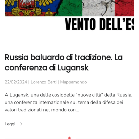
Russia baluardo di tradizione. La
conferenza di Lugansk
22/02/2024
|
Lorenzo Berti
|
Mappamondo
A Lugansk, una delle cosiddette “nuove città” della Russia,
una conferenza internazionale sul tema della difesa dei
valori tradizionali nel mondo con…
Leggi