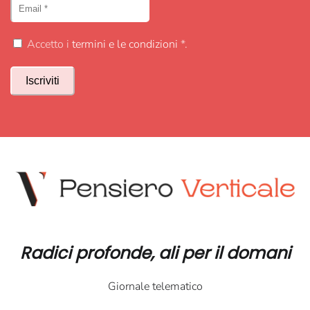
Accetto i
termini e le condizioni
*.
Radici profonde, ali per il domani
Giornale telematico