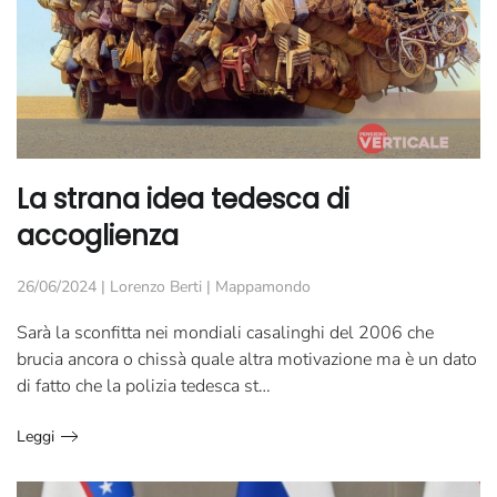
La strana idea tedesca di
accoglienza
26/06/2024
|
Lorenzo Berti
|
Mappamondo
Sarà la sconfitta nei mondiali casalinghi del 2006 che
brucia ancora o chissà quale altra motivazione ma è un dato
di fatto che la polizia tedesca st…
Leggi