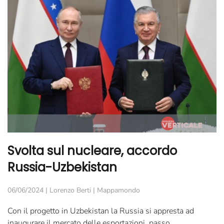
Svolta sul nucleare, accordo
Russia-Uzbekistan
06/06/2024
|
Lorenzo Berti
|
Mappamondo
Con il progetto in Uzbekistan la Russia si appresta ad
inaugurare il mercato delle esportazioni, passo